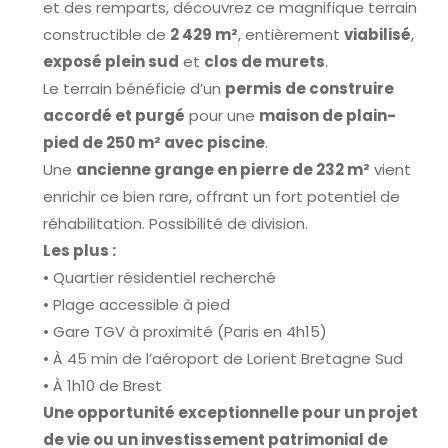
et des remparts, découvrez ce magnifique terrain
constructible de
2 429 m²
, entièrement
viabilisé
,
exposé plein sud
et
clos de murets
.
Le terrain bénéficie d’un
permis de construire
accordé et purgé
pour une
maison de plain-
pied de 250 m² avec piscine
.
Une
ancienne grange en pierre de 232 m²
vient
enrichir ce bien rare, offrant un fort potentiel de
réhabilitation. Possibilité de division.
Les plus :
• Quartier résidentiel recherché
• Plage accessible à pied
• Gare TGV à proximité (Paris en 4h15)
• À 45 min de l’aéroport de Lorient Bretagne Sud
• À 1h10 de Brest
Une opportunité exceptionnelle pour un projet
de vie ou un investissement patrimonial de