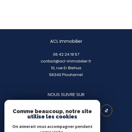
ACL Immobilier
06 42 24 19 57
contact@acl-immobilier.fr
10, rue Er Blehua
56340
plouharnel
NOUS SUIVRE SUR
Comme beaucoup, notre site
utilise les cookies
On aimerait vous accompagner pendant