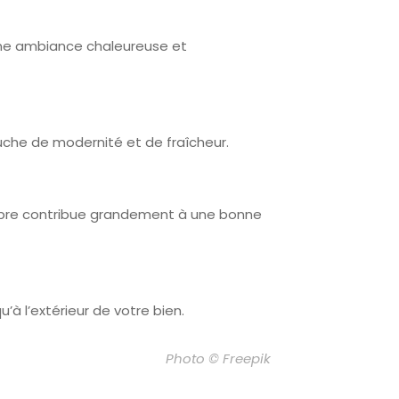
 une ambiance chaleureuse et
ouche de modernité et de fraîcheur.
propre contribue grandement à une bonne
’à l’extérieur de votre bien.
Photo © Freepik