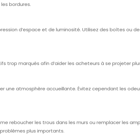
les bordures.
ession d’espace et de luminosité. Utilisez des boîtes ou 
ifs trop marqués afin d’aider les acheteurs à se projeter plu
rer une atmosphère accueillante. Évitez cependant les odeur
mme reboucher les trous dans les murs ou remplacer les a
 problèmes plus importants.