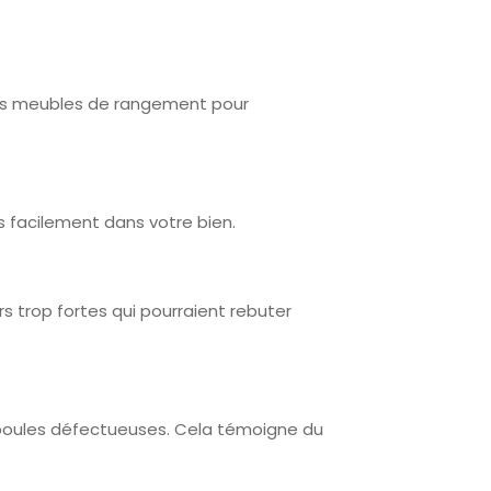
des meubles de rangement pour
s facilement dans votre bien.
s trop fortes qui pourraient rebuter
mpoules défectueuses. Cela témoigne du