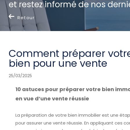
et restez informé de nos dernie
Retour
Comment préparer votr
bien pour une vente
25/03/2025
10 astuces pour préparer votre bien immo
en vue d’une vente réussie
La préparation de votre bien immobilier est une étap
pour assurer une vente réussie. En appliquant ces con