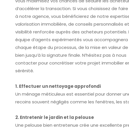
vous maximisez vos chances de séduire les acheteur
d’accélérer la transaction. Si vous choisissez de fair
à notre agence, vous bénéficierez de notre expertis
valorisation immobilière, de conseils personnalisés e
visibilité renforcée auprès des acheteurs potentiels.
équipe d’agents expérimentés vous accompagnera
chaque étape du processus, de la mise en valeur de
bien jusqu’à la signature finale. N’hésitez pas à nous
contacter pour concrétiser votre projet immobilier e
sérénité.
1. Effectuer un nettoyage approfondi
Un ménage méticuleux est essentiel pour donner une
recoins souvent négligés comme les fenêtres, les stor
2. Entretenir le jardin et la pelouse
Une pelouse bien entretenue crée une excellente pre