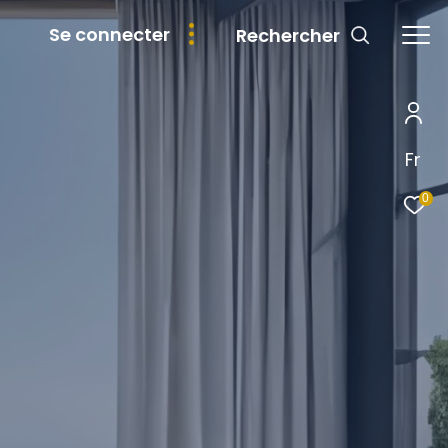
se connecter
Rechercher
Fr
0