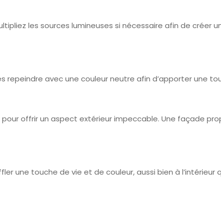
ltipliez les sources lumineuses si nécessaire afin de créer
les repeindre avec une couleur neutre afin d’apporter une t
ses pour offrir un aspect extérieur impeccable. Une façade 
er une touche de vie et de couleur, aussi bien à l’intérieur qu