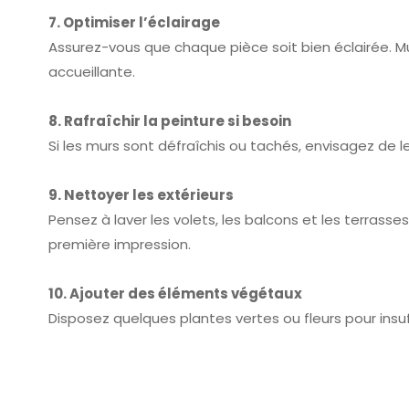
7. Optimiser l’éclairage
Assurez-vous que chaque pièce soit bien éclairée. Mu
accueillante.
8. Rafraîchir la peinture si besoin
Si les murs sont défraîchis ou tachés, envisagez de 
9. Nettoyer les extérieurs
Pensez à laver les volets, les balcons et les terras
première impression.
10. Ajouter des éléments végétaux
Disposez quelques plantes vertes ou fleurs pour insuffl