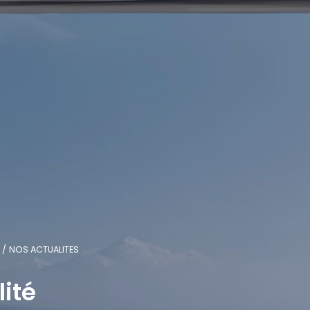
NOS ACTUALITES
lité