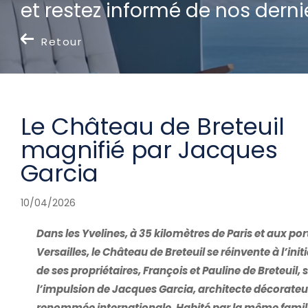
et restez informé de nos dernie
Retour
Le Château de Breteuil
magnifié par Jacques
Garcia
10/04/2026
Dans les Yvelines, à 35 kilomètres de Paris et aux por
Versailles, le Château de Breteuil se réinvente à l’init
de ses propriétaires, François et Pauline de Breteuil, 
l’impulsion de Jacques Garcia, architecte décorateur
renommée internationale. Habité par la même famil