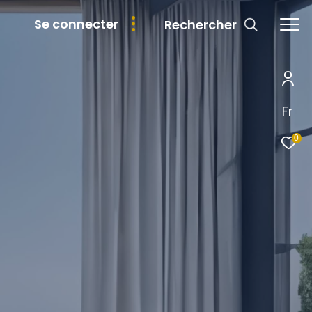
se connecter
Rechercher
Fr
0