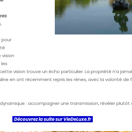
res
.
e pour
été
 vision
 les
cette vision trouve un écho particulier. La propriété n’a jamai
line en ont récemment repris les rênes, avec la volonté de f
te dynamique : accompagner une transmission, révéler plutôt
Découvrez la suite sur VieDeLuxe.fr