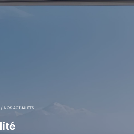
NOS ACTUALITES
lité