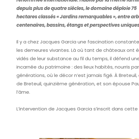
depuis plus de quatre siècles, le domaine déploie 75
hectares classés « Jardins remarquables », entre arb
centenaires, bassins, étangs et perspectives uniques
Il y a chez Jacques Garcia une fascination constant
les demeures vivantes. Là où tant de châteaux ont 
vidés de leur substance au fil du temps, il défend une
incarnée du patrimoine : des lieux habités, nourris par
générations, où le décor n’est jamais figé. À Breteuil, 
de Breteuil, quinzième génération, et son épouse Pau
l’âme.
L’intervention de Jacques Garcia s’inscrit dans cet