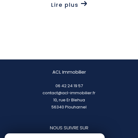
Lire plus
ACL Immobilier
06 42 24 19 57
contact@acl-immobilier.fr
10, rue Er Blehua
56340
plouharnel
NOUS SUIVRE SUR